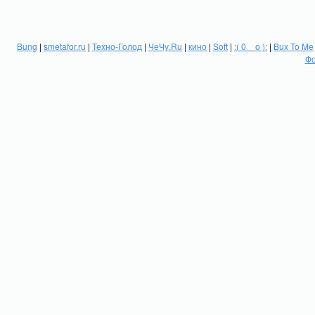
Bung
|
smetafor.ru
|
Техно-Голод
|
ЧеЧу.Ru
|
кино
|
Soft
|
:( 0 _ о ):
|
Bux To Me
Фо