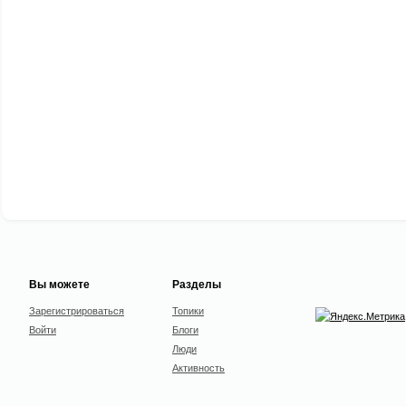
Вы можете
Разделы
Зарегистрироваться
Топики
Войти
Блоги
Люди
Активность