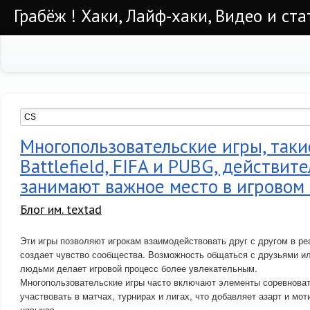
Грабёж ! Хаки, Лайф-хаки, Видео и ста
Многопользовательские игры, таки
Battlefield, FIFA и PUBG, действит
занимают важное место в игровом
Блог им. textad
Эти игры позволяют игрокам взаимодействовать друг с другом в ре
создает чувство сообщества. Возможность общаться с друзьями и
людьми делает игровой процесс более увлекательным.
Многопользовательские игры часто включают элементы соревноват
участвовать в матчах, турнирах и лигах, что добавляет азарт и м
навыков.