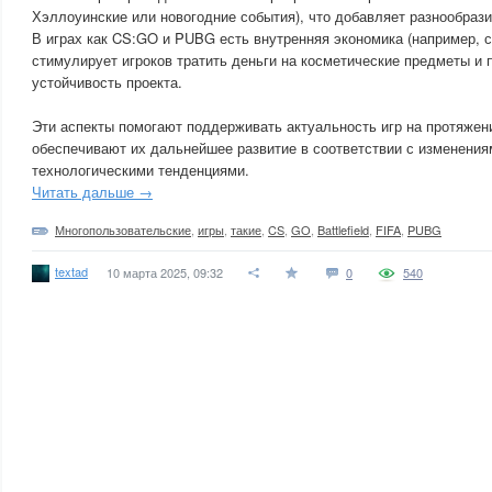
Хэллоуинские или новогодние события), что добавляет разнообрази
В играх как CS:GO и PUBG есть внутренняя экономика (например, с
стимулирует игроков тратить деньги на косметические предметы 
устойчивость проекта.
Эти аспекты помогают поддерживать актуальность игр на протяжени
обеспечивают их дальнейшее развитие в соответствии с изменениям
технологическими тенденциями.
Читать дальше →
Многопользовательские
,
игры
,
такие
,
CS
,
GO
,
Battlefield
,
FIFA
,
PUBG
textad
10 марта 2025, 09:32
0
540