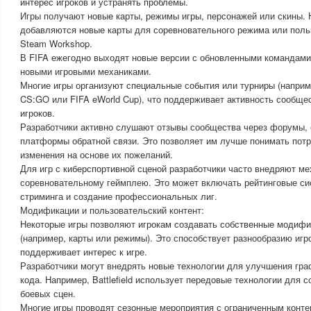
интерес игроков и устранять проблемы.
Игры получают новые карты, режимы игры, персонажей или скины.
добавляются новые карты для соревновательного режима или поль
Steam Workshop.
В FIFA ежегодно выходят новые версии с обновленными командами 
новыми игровыми механиками.
Многие игры организуют специальные события или турниры (наприм
CS:GO или FIFA eWorld Cup), что поддерживает активность сообще
игроков.
Разработчики активно слушают отзывы сообщества через форумы, 
платформы обратной связи. Это позволяет им лучше понимать потр
изменения на основе их пожеланий.
Для игр с киберспортивной сценой разработчики часто внедряют м
соревновательному геймплею. Это может включать рейтинговые с
стриминга и создание профессиональных лиг.
Модификации и пользовательский контент:
Некоторые игры позволяют игрокам создавать собственные модифи
(например, карты или режимы). Это способствует разнообразию игр
поддерживает интерес к игре.
Разработчики могут внедрять новые технологии для улучшения гра
кода. Например, Battlefield использует передовые технологии для
боевых сцен.
Многие игры проводят сезонные мероприятия с ограниченным конте