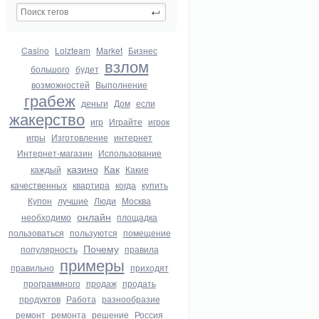
Casino
Lolzteam
Market
Бизнес
взлом
большого
будет
возможностей
Выполнение
грабеж
деньги
Дом
если
жакерство
игр
Играйте
игрок
игры
Изготовление
интернет
Интернет-магазин
Использование
казино
Как
каждый
Какие
качественных
квартира
когда
купить
Купон
лучшие
Люди
Москва
онлайн
необходимо
площадка
пользоваться
пользуются
помещение
Почему
популярность
правила
примеры
правильно
приходят
программного
продаж
продать
продуктов
Работа
разнообразие
ремонт
ремонта
решение
Россия