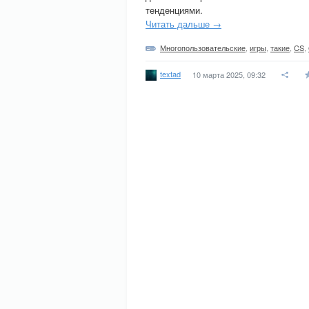
тенденциями.
Читать дальше →
Многопользовательские
,
игры
,
такие
,
CS
,
textad
10 марта 2025, 09:32