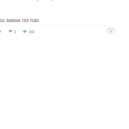
GO
,
Battlefield
,
FIFA
,
PUBG
0
540
0