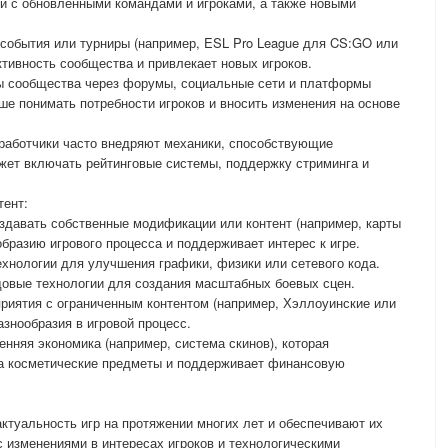
и с обновленными командами и игроками, а также новыми
события или турниры (например, ESL Pro League для CS:GO или
ктивность сообщества и привлекает новых игроков.
ы сообщества через форумы, социальные сети и платформы
ше понимать потребности игроков и вносить изменения на основе
зработчики часто внедряют механики, способствующие
жет включать рейтинговые системы, поддержку стриминга и
тент:
здавать собственные модификации или контент (например, карты
бразию игрового процесса и поддерживает интерес к игре.
ехнологии для улучшения графики, физики или сетевого кода.
едовые технологии для создания масштабных боевых сцен.
риятия с ограниченным контентом (например, Хэллоуинские или
азнообразия в игровой процесс.
нняя экономика (например, система скинов), которая
на косметические предметы и поддерживает финансовую
ктуальность игр на протяжении многих лет и обеспечивают их
с изменениями в интересах игроков и технологическими