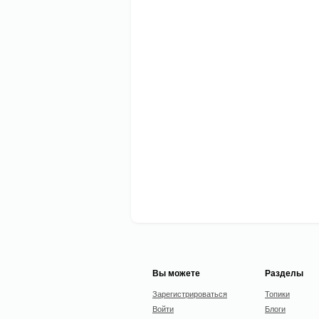
Вы можете
Разделы
Зарегистрироваться
Топики
Войти
Блоги