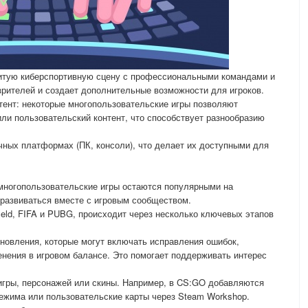
итую киберспортивную сцену с профессиональными командами и
зрителей и создает дополнительные возможности для игроков.
тент: некоторые многопользовательские игры позволяют
ли пользовательский контент, что способствует разнообразию
ичных платформах (ПК, консоли), что делает их доступными для
 многопользовательские игры остаются популярными на
 развиваться вместе с игровым сообществом.
efield, FIFA и PUBG, происходит через несколько ключевых этапов
новления, которые могут включать исправления ошибок,
нения в игровом балансе. Это помогает поддерживать интерес
игры, персонажей или скины. Например, в CS:GO добавляются
ежима или пользовательские карты через Steam Workshop.