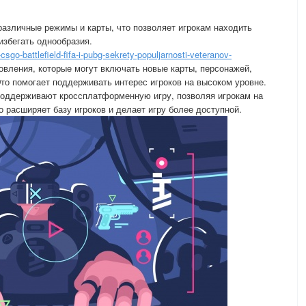
различные режимы и карты, что позволяет игрокам находить
избегать однообразия.
-csgo-battlefield-fifa-i-pubg-sekrety-populjarnosti-veteranov-
вления, которые могут включать новые карты, персонажей,
то помогает поддерживать интерес игроков на высоком уровне.
поддерживают кроссплатформенную игру, позволяя игрокам на
о расширяет базу игроков и делает игру более доступной.