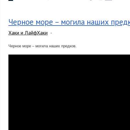
Черное море – могила наших предк
Хаки и ЛайфХаки
Черное море – могила наших предков.