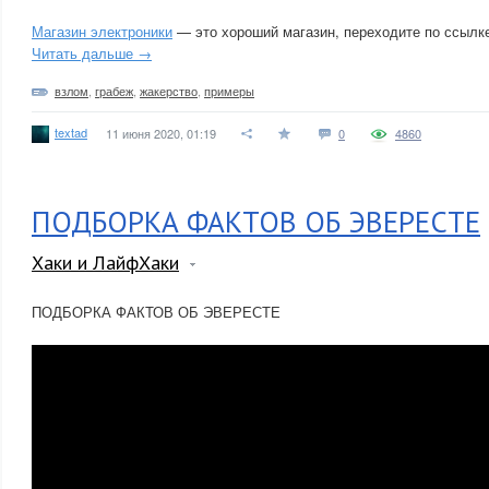
Магазин электроники
— это хороший магазин, переходите по ссылк
Читать дальше →
взлом
,
грабеж
,
жакерство
,
примеры
textad
11 июня 2020, 01:19
0
4860
ПОДБОРКА ФАКТОВ ОБ ЭВЕРЕСТЕ
Хаки и ЛайфХаки
ПОДБОРКА ФАКТОВ ОБ ЭВЕРЕСТЕ