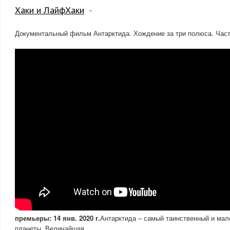
Хаки и ЛайфХаки
Документальный фильм Антарктида. Хождение за три полюса. Част
премьеры: 14 янв. 2020 г.
Антарктида – самый таинственный и мал
планеты. Величайшая