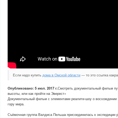
Если надо купить
дома в Омской области
— то это ссылка какра
Опубликовано: 5 июл. 2017 г.
Смотреть документальный фильм пут
высоты, или как пройти на Эверест»
Документальный фильм с элементами реалити-шоу о восхождении
гору мира.
Съёмочная группа Валдиса Пельша присоединилась к экспедиции р