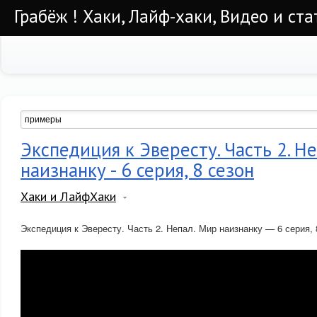
Грабёж ! Хаки, Лайф-хаки, Видео и ста
Экспедиция к Эвересту. Часть 2. Н
наизнанку - 6 серия, 8 сезон
Хаки и ЛайфХаки
Экспедиция к Эвересту. Часть 2. Непал. Мир наизнанку — 6 серия, 