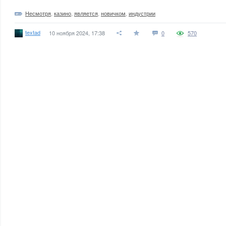
Несмотря
,
казино
,
является
,
новичком
,
индустрии
textad
10 ноября 2024, 17:38
0
570