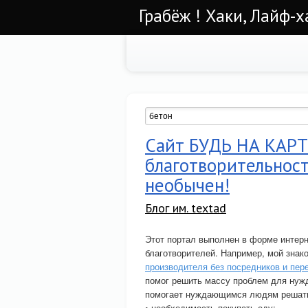
Грабёж ! Хаки, Лайф-х
Сайт БУДЬ НА КАРТ
благотворительност
необычен!
Блог им. textad
Этот портал выполнен в форме интерн
благотворителей. Например, мой знак
производителя без посредников и пер
помог решить массу проблем для ну
помогает нуждающимся людям решат
• необходимость покупать еду;