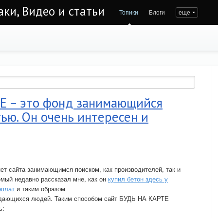
аки, Видео и статьи
Топики
Блоги
еще
Е – это фонд занимающийся
ью. Он очень интересен и
ет сайта занимающимся поиском, как производителей, так и
омый недавно рассказал мне, как он
купил бетон здесь у
еплат
и таким образом
ждающихся людей. Таким способом сайт БУДЬ НА КАРТЕ
ь: