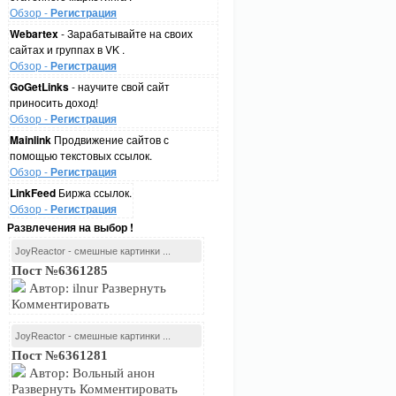
Обзор -
Регистрация
Webartex
- Зарабатывайте на своих
сайтах и группах в VK .
Обзор -
Регистрация
GoGetLinks
- научите свой сайт
приносить доход!
Обзор -
Регистрация
Mainlink
Продвижение сайтов с
помощью текстовых ссылок.
Обзор -
Регистрация
LinkFeed
Биржа ссылок.
Обзор -
Регистрация
Развлечения на выбор !
JoyReactor - смешные картинки ...
Пост №6361285
Автор: ilnur Развернуть
Комментировать
JoyReactor - смешные картинки ...
Пост №6361281
Автор: Вольный анон
Развернуть Комментировать