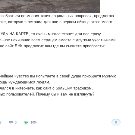
азобраться во многих таких социальных вопросах, предлагаю
ке, которую я оставил для вас в первом абзаце этого моего
БУДЬ НА КАРТЕ, то очень многое станет для вас сразу
льное начинание всем сердцем вместе с другими участниками.
ас сайт БНК предложит вам где вы сможете приобрести:
ьнейшее чувство вы испытаете в своей душе приобретя нужную
омощь нуждающимся людям.
ался в интернете, как сайт с большим трафиком,
ых пользователей. Почему бы и вам не взглянуть?
0
1004
0