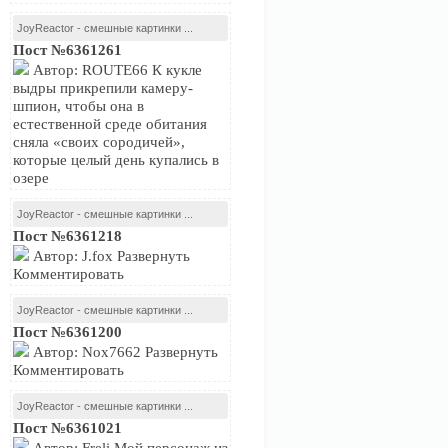
JoyReactor - смешные картинки ...
Пост №6361261
Автор: ROUTE66 К кукле
выдры прикрепили камеру-
шпион, чтобы она в
естественной среде обитания
сняла «своих сородичей»,
которые целый день купались в
озере
JoyReactor - смешные картинки ...
Пост №6361218
Автор: J.fox Развернуть
Комментировать
JoyReactor - смешные картинки ...
Пост №6361200
Автор: Nox7662 Развернуть
Комментировать
JoyReactor - смешные картинки ...
Пост №6361021