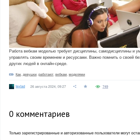
Работа вебкам моделью требует дисциплины, самодисциплины и у
управлять своим временем и ресурсами. Важно помнить о своей бе
других людей в онлайн-среде.
Как
,
девушки
,
работают
,
вебкам
,
моделями
textad
26 августа 2024, 09:27
749
0
комментариев
Только зарегистрированные и авторизованные пользователи могут оста