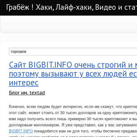
Грабёж ! Хаки, Лайф-хаки, Видео и ста
Сайт BIGBIT.INFO очень строгий и
поэтому вызывают у всех людей е
интерес
Блог им. textad
Конечно, всем людям будет интересно, если им скажут, что крипто
этот сайт, может стоить от 30 тысяч долларов за одну криптомонету
вам надо получить всего лишь примерно 30 тысяч криптомонет и вы
долларовым миллионером. Я уже представил, как у вас затуманилс
BIGBIT.INFO
понадобится вам не для того, чтобы беспечно предават
чтобы вы начали разбираться в этом вопросе и могли бы помочь с