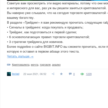
Советую вам просмотреть эти видео материалы, потому что они мо
и интересного для вас, раз уж вы решили заняться криптовалютой.
Вы наверно уже слышали, что на сегодня торговля криптовалютой –
вашему богатству.
В разделе «Трейдинг» я вам рекомендую прочитать следующие гай
• Сигналы в трейдинге: когда покупать и продавать;
• Трейдинг, как подготовиться к первой сделке;
• 6 основополагающих правил торговли криптовалютой;
• 3 стратегии трейдинга для новичков.
Более подробно о сайте BIGBIT.INFO вы сможете прочитать, если п
которую я оставил в первом абзаце этого текста.
Читать дальше →
Криптовалюта
,
мечта
,
торговля
,
анализ
textad
22 мая 2021, 06:52
0
1229