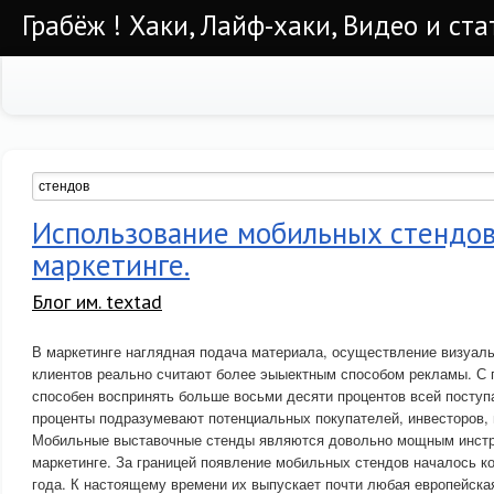
Грабёж ! Хаки, Лайф-хаки, Видео и ста
Использование мобильных стендов
маркетинге.
Блог им. textad
В маркетинге наглядная подача материала, осуществление визуаль
клиентов реально считают более эыыектным способом рекламы. С
способен воспринять больше восьми десяти процентов всей посту
проценты подразумевают потенциальных покупателей, инвесторов, 
Мобильные выставочные стенды являются довольно мощным инст
маркетинге. За границей появление мобильных стендов началось к
года. К настоящему времени их выпускает почти любая европейска