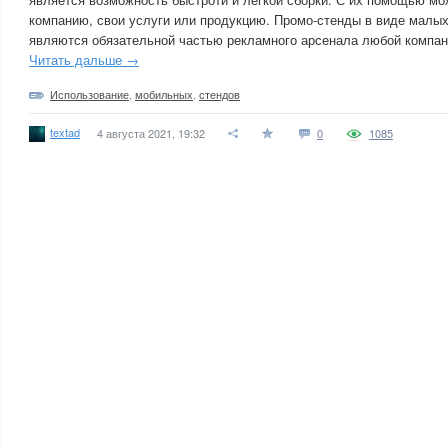
компанию, свои услуги или продукцию. Промо-стенды в виде малы
являются обязательной частью рекламного арсенала любой компан
Читать дальше →
Использование
,
мобильных
,
стендов
textad
4 августа 2021, 19:32
0
1085