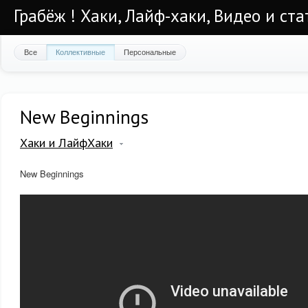
Грабёж ! Хаки, Лайф-хаки, Видео и ста
Все
Коллективные
Персональные
New Beginnings
Хаки и ЛайфХаки
New Beginnings