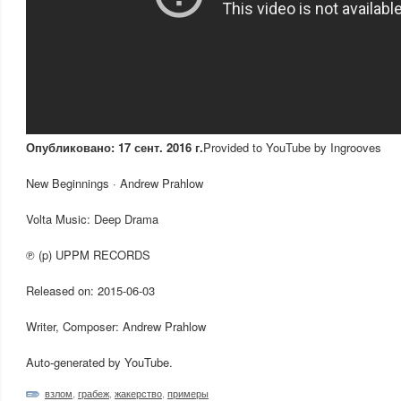
Опубликовано: 17 сент. 2016 г.
Provided to YouTube by Ingrooves
New Beginnings · Andrew Prahlow
Volta Music: Deep Drama
℗ (p) UPPM RECORDS
Released on: 2015-06-03
Writer, Composer: Andrew Prahlow
Auto-generated by YouTube.
взлом
,
грабеж
,
жакерство
,
примеры