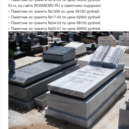
Есть на сайте ROSMEMS.RU и памятники подороже:
• Памятник из гранита №1206 по цене 58150 рублей;
• Памятник из гранита №17-02 по цене 62900 рублей;
• Памятник из гранита №34-03 по цене 68100 рублей;
• Памятник из гранита №23-01 по цене 69550 рублей.