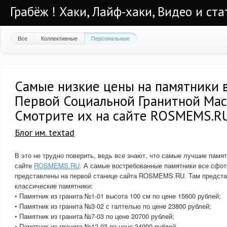
Грабёж ! Хаки, Лайф-хаки, Видео и ста
Все
Коллективные
Персональные
Самые низкие цены на памятники 
Первой Социальной Гранитной Мас
Смотрите их на сайте ROSMEMS.R
Блог им. textad
В это не трудно поверить, ведь все знают, что самые лучшие памя
сайте
ROSMEMS.RU
. А самые востребованные памятники все сфо
представлены на первой станице сайта ROSMEMS.RU. Там предста
классические памятники:
• Памятник из гранита №1-01 высота 100 см по цене 15600 рублей;
• Памятник из гранита №3-02 с галтелью по цене 23800 рублей;
• Памятник из гранита №7-03 по цене 20700 рублей;
• Памятник из гранита №12-03 по цене 34900 рублей.