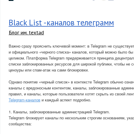
Black List -каналов телеграмм
Блог им. textad
Важно сразу прояснить ключевой момент: в Telegram не существуе
и официального «черного списка» каналов, который можно было бы
целиком. Платформа Telegram придерживается принципа децентрали
списки заблокированных ресурсов для широкой публики, чтобы не 
цензуры или спам-атак на сами блокировки.
Однако понятие «черный список» в контексте Telegram обычно озна
каналы с вредоносным контентом, каналы, заблокированные админ
правил, и каналы, которые пользователи хотят скрыть из своей ле
Telegram-каналов
и каждый аспект подробно.
1. Каналы, заблокированные администрацией Telegram.
Telegram блокирует каналы по нескольким строгим основаниям, ука
сообщества: