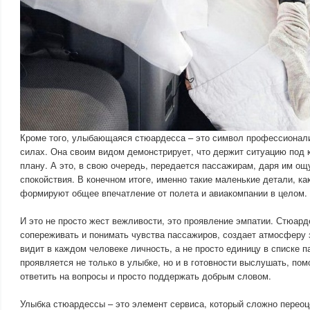
Кроме того, улыбающаяся стюардесса – это символ профессионали
силах. Она своим видом демонстрирует, что держит ситуацию под к
плану. А это, в свою очередь, передается пассажирам, даря им о
спокойствия. В конечном итоге, именно такие маленькие детали, ка
формируют общее впечатление от полета и авиакомпании в целом.
И это не просто жест вежливости, это проявление эмпатии. Стюард
сопереживать и понимать чувства пассажиров, создает атмосферу 
видит в каждом человеке личность, а не просто единицу в списке п
проявляется не только в улыбке, но и в готовности выслушать, по
ответить на вопросы и просто поддержать добрым словом.
Улыбка стюардессы – это элемент сервиса, который сложно переоц