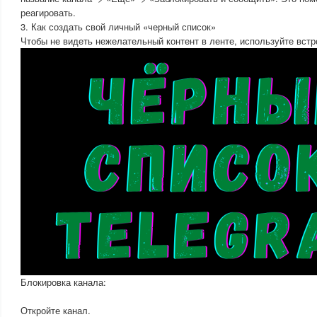
реагировать.
3. Как создать свой личный «черный список»
Чтобы не видеть нежелательный контент в ленте, используйте вст
Блокировка канала:
Откройте канал.