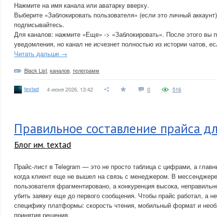
Нажмите на имя канала или аватарку вверху.
Выберите «Заблокировать пользователя» (если это личный аккаунт)
подписывайтесь.
Для каналов: нажмите «Еще» -> «Заблокировать». После этого вы 
уведомления, но канал не исчезнет полностью из истории чатов, е
Читать дальше →
Black List
,
каналов
,
телеграмм
textad
4 июня 2026, 13:42
0
516
Правильное составление прайса д
Блог им. textad
Прайс-лист в Telegram — это не просто таблица с цифрами, а глав
когда клиент еще не вышел на связь с менеджером. В мессенджере
пользователя фрагментировано, а конкуренция высока, неправиль
убить заявку еще до первого сообщения. Чтобы прайс работал, а не
специфику платформы: скорость чтения, мобильный формат и необ
принятия решения.