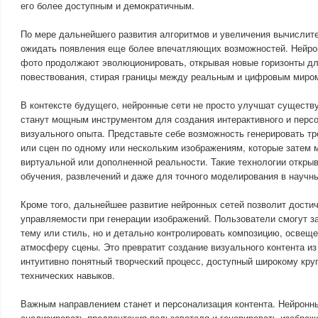
его более доступным и демократичным.
По мере дальнейшего развития алгоритмов и увеличения вычисли
ожидать появления еще более впечатляющих возможностей. Нейро
фото продолжают эволюционировать, открывая новые горизонты дл
повествования, стирая границы между реальным и цифровым миро
В контексте будущего, нейронные сети не просто улучшат сущест
станут мощным инструментом для создания интерактивного и перс
визуального опыта. Представьте себе возможность генерировать т
или сцен по одному или нескольким изображениям, которые затем 
виртуальной или дополненной реальности. Такие технологии откры
обучения, развлечений и даже для точного моделирования в научн
Кроме того, дальнейшее развитие нейронных сетей позволит дости
управляемости при генерации изображений. Пользователи смогут з
тему или стиль, но и детально контролировать композицию, освещ
атмосферу сцены. Это превратит создание визуального контента из
интуитивно понятный творческий процесс, доступный широкому круг
технических навыков.
Важным направлением станет и персонализация контента. Нейронны
анализировать предпочтения пользователя и генерировать изображ