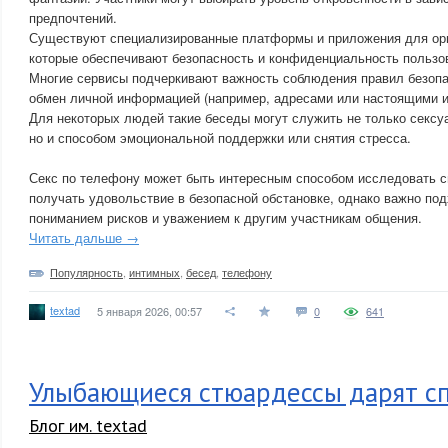
предпочтений.
Существуют специализированные платформы и приложения для орга
которые обеспечивают безопасность и конфиденциальность пользо
Многие сервисы подчеркивают важность соблюдения правил безопа
обмен личной информацией (например, адресами или настоящими 
Для некоторых людей такие беседы могут служить не только секс
но и способом эмоциональной поддержки или снятия стресса.
Секс по телефону может быть интересным способом исследовать с
получать удовольствие в безопасной обстановке, однако важно под
пониманием рисков и уважением к другим участникам общения.
Читать дальше →
Популярность
,
интимных
,
бесед
,
телефону
textad
5 января 2026, 00:57
0
641
Улыбающиеся стюардессы дарят с
Блог им. textad