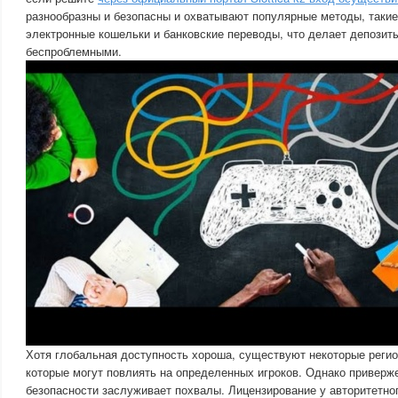
разнообразны и безопасны и охватывают популярные методы, такие
электронные кошельки и банковские переводы, что делает депозиты
беспроблемными.
Хотя глобальная доступность хороша, существуют некоторые регио
которые могут повлиять на определенных игроков. Однако приверж
безопасности заслуживает похвалы. Лицензирование у авторитетног