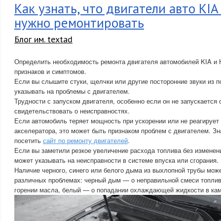
Как узнать, что двигатели авто KI
нужно ремонтировать
Блог им. textad
Определить необходимость ремонта двигателя автомобилей KIA и
признаков и симптомов.
Если вы слышите стуки, щелчки или другие посторонние звуки из п
указывать на проблемы с двигателем.
Трудности с запуском двигателя, особенно если он не запускается с
свидетельствовать о неисправностях.
Если автомобиль теряет мощность при ускорении или не реагирует
акселератора, это может быть признаком проблем с двигателем. Зн
посетить
сайт по ремонту двигателей
.
Если вы заметили резкое увеличение расхода топлива без изменен
может указывать на неисправности в системе впуска или сгорания.
Наличие черного, синего или белого дыма из выхлопной трубы може
различных проблемах: черный дым — о неправильной смеси топлив
горении масла, белый — о попадании охлаждающей жидкости в кам