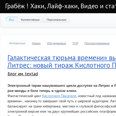
Грабёж ! Хаки, Лайф-хаки, Видео и ста
Все
Коллективные
Персональные
Интересные
Новые
Обсуждаемые
TOP
Просматриваемые
Галактическая тюрьма времени» в
Литрес: новый тираж Кислотного 
Блог им. textad
Электронный тираж нашумевшего цикла доступен на Литрес и Я
рок-звезды и боги теперь в одном клике.
Фантастический цикл
Кислотного Писателя
, известный под названи
времени», наконец-то завершил свой путь к широкой аудитории. Авт
балансирует на грани киберпанка, мистики и глубокой философской
электронной версии книг на двух крупнейших российских платформ