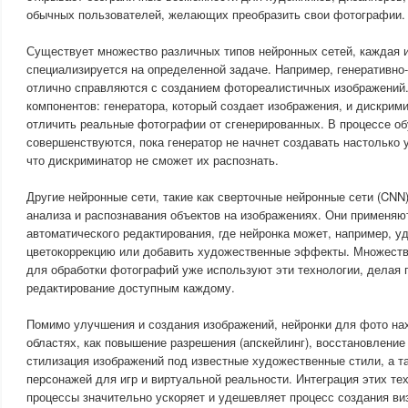
обычных пользователей, желающих преобразить свои фотографии.
Существует множество различных типов нейронных сетей, каждая 
специализируется на определенной задаче. Например, генеративно
отлично справляются с созданием фотореалистичных изображений.
компонентов: генератора, который создает изображения, и дискрим
отличить реальные фотографии от сгенерированных. В процессе об
совершенствуются, пока генератор не начнет создавать настолько
что дискриминатор не сможет их распознать.
Другие нейронные сети, такие как сверточные нейронные сети (CNN
анализа и распознавания объектов на изображениях. Они применяю
автоматического редактирования, где нейронка может, например, у
цветокоррекцию или добавить художественные эффекты. Множест
для обработки фотографий уже используют эти технологии, делая
редактирование доступным каждому.
Помимо улучшения и создания изображений, нейронки для фото нах
областях, как повышение разрешения (апскейлинг), восстановлени
стилизация изображений под известные художественные стили, а та
персонажей для игр и виртуальной реальности. Интеграция этих те
процессы значительно ускоряет и удешевляет процесс создания ви