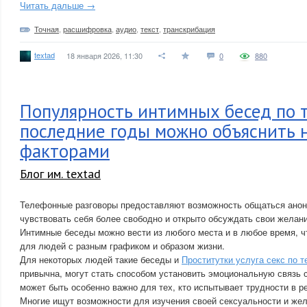
Читать дальше →
Точная
,
расшифровка
,
аудио
,
текст
,
транскрибация
textad
18 января 2026, 11:30
0
880
Популярность интимных бесед по 
последние годы можно объяснить 
факторами
Блог им. textad
Телефонные разговоры предоставляют возможность общаться анон
чувствовать себя более свободно и открыто обсуждать свои желани
Интимные беседы можно вести из любого места и в любое время, ч
для людей с разным графиком и образом жизни.
Для некоторых людей такие беседы и
Проститутки услуга секс по 
привычна, могут стать способом установить эмоциональную связь с
может быть особенно важно для тех, кто испытывает трудности в 
Многие ищут возможности для изучения своей сексуальности и же