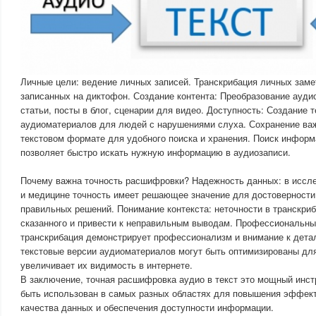
Личные цели: ведение личных записей. Транскрибация личных заме
записанных на диктофон. Создание контента: Преобразование ауди
статьи, посты в блог, сценарии для видео. Доступность: Создание 
аудиоматериалов для людей с нарушениями слуха. Сохранение ва
текстовом формате для удобного поиска и хранения. Поиск информ
позволяет быстро искать нужную информацию в аудиозаписи.
Почему важна точность расшифровки? Надежность данных: в иссл
и медицине точность имеет решающее значение для достоверности 
правильных решений. Понимание контекста: неточности в транскри
сказанного и привести к неправильным выводам. Профессиональны
транскрибация демонстрирует профессионализм и внимание к дета
текстовые версии аудиоматериалов могут быть оптимизированы для
увеличивает их видимость в интернете.
В заключение, точная расшифровка аудио в текст это мощный инст
быть использован в самых разных областях для повышения эффек
качества данных и обеспечения доступности информации.