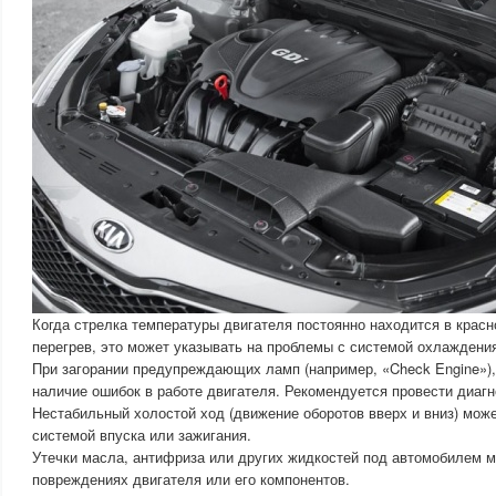
Когда стрелка температуры двигателя постоянно находится в красн
перегрев, это может указывать на проблемы с системой охлаждения
При загорании предупреждающих ламп (например, «Check Engine»),
наличие ошибок в работе двигателя. Рекомендуется провести диагн
Нестабильный холостой ход (движение оборотов вверх и вниз) мож
системой впуска или зажигания.
Утечки масла, антифриза или других жидкостей под автомобилем м
повреждениях двигателя или его компонентов.